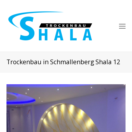
O
Mo
M
Trockenbau in Schmallenberg Shala 12