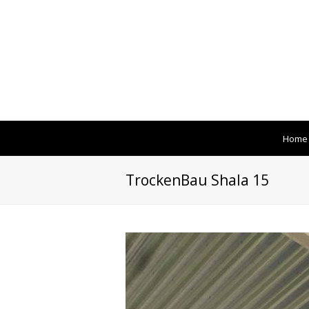
Home
TrockenBau Shala 15