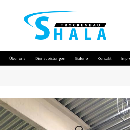
Über uns
Dienstleistungen
Galerie
Kontakt
Imp