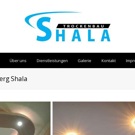
Über uns
Dienstleistungen
Galerie
Kontakt
Imp
erg Shala