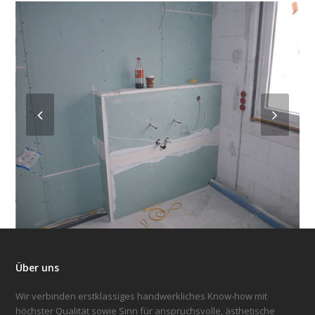
Über uns
Wir verbinden erstklassiges handwerkliches Know-how mit
höchster Qualität sowie Sinn für anspruchsvolle, ästhetische