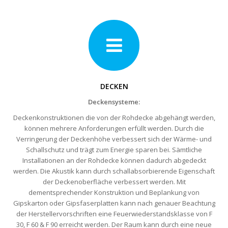
DECKEN
Deckensysteme:
Deckenkonstruktionen die von der Rohdecke abgehängt werden,
können mehrere Anforderungen erfüllt werden. Durch die
Verringerung der Deckenhöhe verbessert sich der Wärme- und
Schallschutz und trägt zum Energie sparen bei. Sämtliche
Installationen an der Rohdecke können dadurch abgedeckt
werden. Die Akustik kann durch schallabsorbierende Eigenschaft
der Deckenoberfläche verbessert werden. Mit
dementsprechender Konstruktion und Beplankung von
Gipskarton oder Gipsfaserplatten kann nach genauer Beachtung
der Herstellervorschriften eine Feuerwiederstandsklasse von F
30, F 60 & F 90 erreicht werden. Der Raum kann durch eine neue