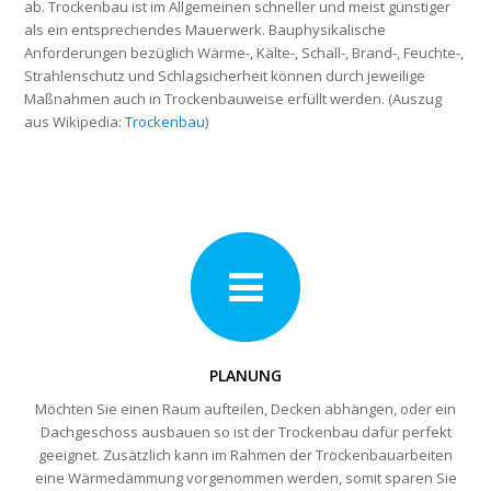
ab. Trockenbau ist im Allgemeinen schneller und meist günstiger
als ein entsprechendes Mauerwerk. Bauphysikalische
Anforderungen bezüglich Wärme-, Kälte-, Schall-, Brand-, Feuchte-,
Strahlenschutz und Schlagsicherheit können durch jeweilige
Maßnahmen auch in Trockenbauweise erfüllt werden. (Auszug
aus Wikipedia:
Trockenbau
)
PLANUNG
Möchten Sie einen Raum aufteilen, Decken abhängen, oder ein
Dachgeschoss ausbauen so ist der Trockenbau dafür perfekt
geeignet. Zusätzlich kann im Rahmen der Trockenbauarbeiten
eine Wärmedämmung vorgenommen werden, somit sparen Sie