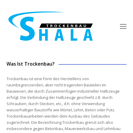
O
Mo
M
Was Ist Trockenbau?
Trockenbau ist eine Form des Herstellens von
raumbegrenzenden, aber nicht tragenden Bauteilen im
Bauwesen, die durch Zusammenfügen industrieller Halbzeuge
erfolgt. Die Verbindung der Halbzeuge geschieht z.B. durch
Schrauben, durch Stecken, etc., d.h. ohne Verwendung
wasserhaltiger Baustoffe wie Mörtel, Lehm, Beton oder Putz.
Trockenbauarbeiten werden dem Ausbau des Gebäudes
zugerechnet. Die Bezeichnung Trockenbau grenzt sich also
insbesondere gegen Betonbau, Mauerwerksbau und Lehmbau