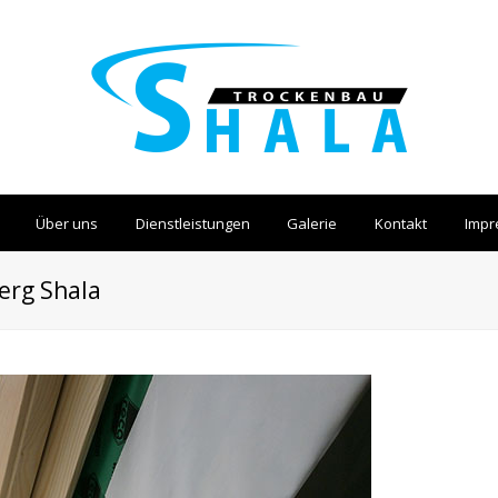
Über uns
Dienstleistungen
Galerie
Kontakt
Imp
erg Shala