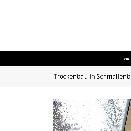
Home
Trockenbau in Schmallenb